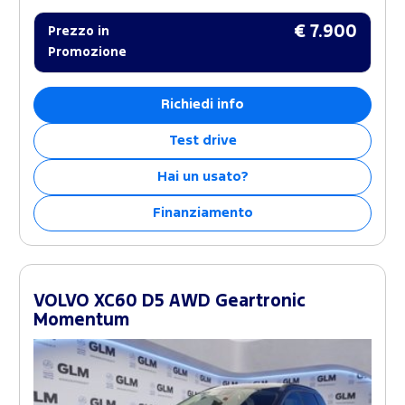
€ 7.900
Prezzo in
Promozione
Richiedi info
Test drive
Hai un usato?
Finanziamento
VOLVO XC60 D5 AWD Geartronic
Momentum