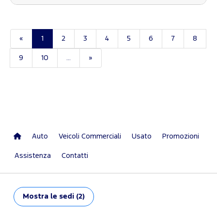
«
1
2
3
4
5
6
7
8
9
10
...
»
Auto
Veicoli Commerciali
Usato
Promozioni
Assistenza
Contatti
Mostra
le sedi (2)