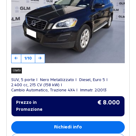
1/10
Usato
SUV, 5 porte
Nero Metallizzato
Diesel, Euro 5
2.400 cc, 215 CV (158 kW)
Cambio Automatico, Trazione 4X4
Immatr. 2/2013
€ 8.000
Prezzo in
Promozione
Richiedi info