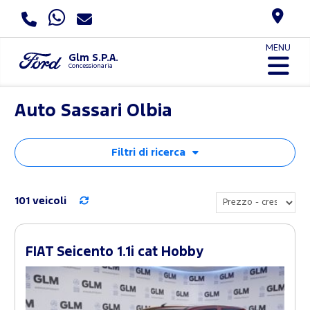
MENU
Glm S.P.A.
Concessionaria
Auto Sassari Olbia
Filtri di ricerca
101 veicoli
FIAT Seicento 1.1i cat Hobby