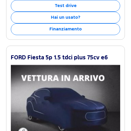
Test drive
Hai un usato?
Finanziamento
FORD Fiesta 5p 1.5 tdci plus 75cv e6