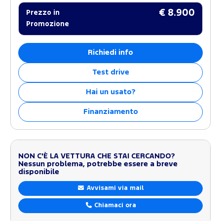
€ 8.900
Prezzo in
Promozione
Richiedi info
Test drive
Hai un usato?
Finanziamento
NON C'È LA VETTURA CHE STAI CERCANDO?
Nessun problema, potrebbe essere a breve
disponibile
Avvisami via mail
Chiamaci ora