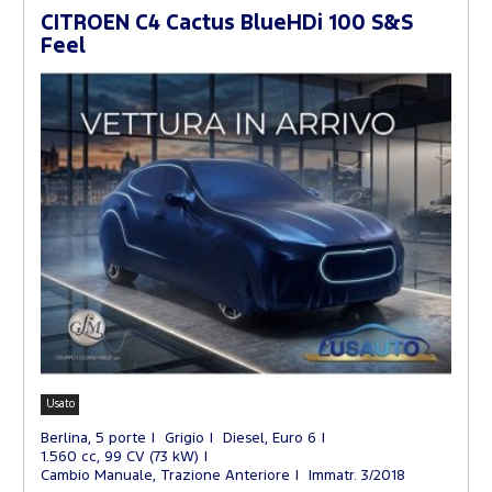
CITROEN C4 Cactus BlueHDi 100 S&S
Feel
Usato
Berlina, 5 porte
Grigio
Diesel, Euro 6
1.560 cc, 99 CV (73 kW)
Cambio Manuale, Trazione Anteriore
Immatr. 3/2018