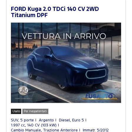
FORD Kuga 2.0 TDCi 140 CV 2WD
Titanium DPF
Usato
Per neopatentati
SUV, 5 porte
Argento
Diesel, Euro 5
1.997 cc, 140 CV (103 kW)
Cambio Manuale, Trazione Anteriore
Immatr. 5/2012