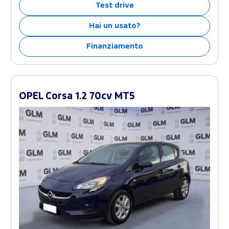
Test drive
Hai un usato?
Finanziamento
OPEL Corsa 1.2 70cv MT5