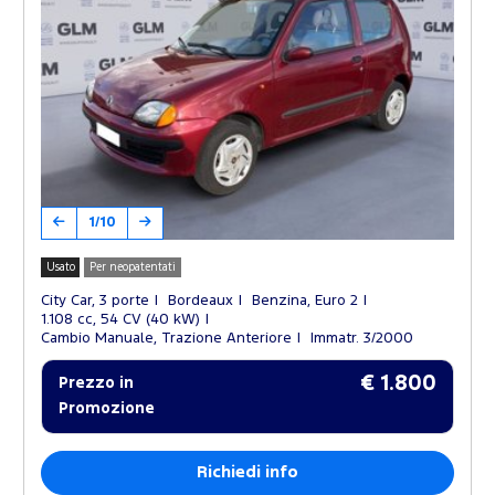
1/10
Usato
Per neopatentati
City Car, 3 porte
Bordeaux
Benzina, Euro 2
1.108 cc, 54 CV (40 kW)
Cambio Manuale, Trazione Anteriore
Immatr. 3/2000
€ 1.800
Prezzo in
Promozione
Richiedi info