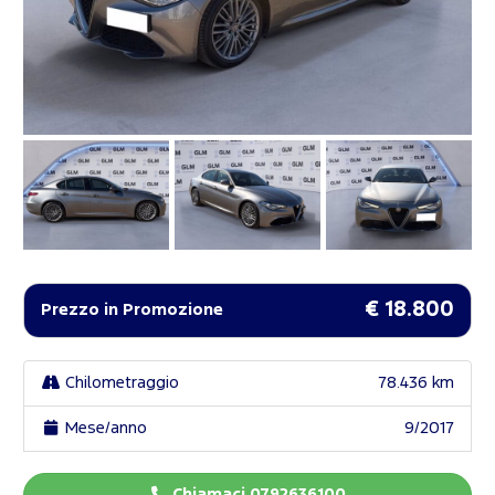
€ 18.800
Prezzo in Promozione
Chilometraggio
78.436 km
Mese/anno
9/2017
Chiamaci 0792636100