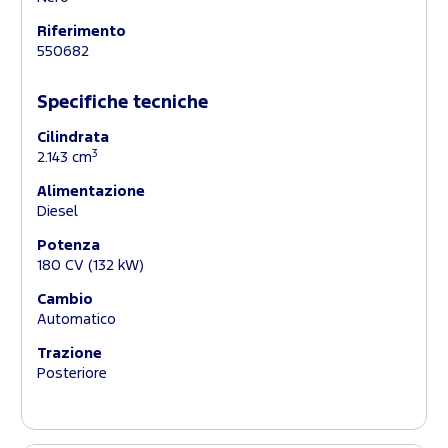
Riferimento
550682
Specifiche tecniche
Cilindrata
3
2.143 cm
Alimentazione
Diesel
Potenza
180 CV (132 kW)
Cambio
Automatico
Trazione
Posteriore