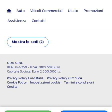
Auto
Veicoli Commerciali
Usato
Promozioni
Assistenza
Contatti
Mostra
le sedi (2)
Glm S.P.A.
REA: ss-77359 - P.IVA: 01097790909
Capitale Sociale: Euro 2.600.000 i.v.
Privacy Policy Ford Italia
Privacy Policy Glm S.P.A.
Cookie Policy
Impostazioni cookie
Termini e condizioni
Credits