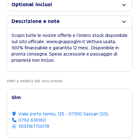
Optional inclusi
Descrizione e note
Scopri tutte le nostre offerte e l’intero stock disponibile
sul sito ufficiale: www.gruppoglm.it Vettura usata,
100% finanziabile e garantita 12 mesi.. Disponibile in
pronta consegna. Spese accessorie e passaggio di
proprietà non inclusi.
Vieni a vederla dal vivo presso
Glm
Viale porto torres, 125 - 07100 Sassari (SS)
0792 636160
393316770078