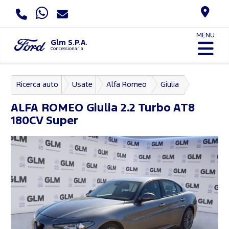
MENU
Glm S.P.A.
Concessionaria
Ricerca auto
Usate
Alfa Romeo
Giulia
ALFA ROMEO
Giulia 2.2 Turbo AT8
180CV Super