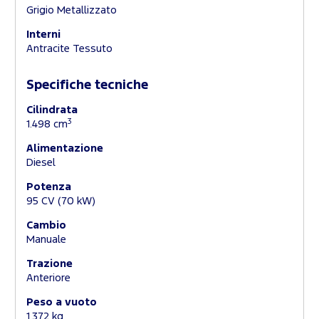
Grigio Metallizzato
Interni
Antracite Tessuto
Specifiche tecniche
Cilindrata
3
1.498 cm
Alimentazione
Diesel
Potenza
95 CV (70 kW)
Cambio
Manuale
Trazione
Anteriore
Peso a vuoto
1.372 kg