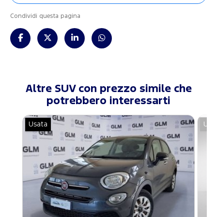
Condividi questa pagina
Altre SUV con prezzo simile che
potrebbero interessarti
Usata
Usa