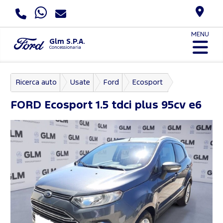
MENU
Glm S.P.A.
Concessionaria
Ricerca auto
Usate
Ford
Ecosport
FORD
Ecosport 1.5 tdci plus 95cv e6