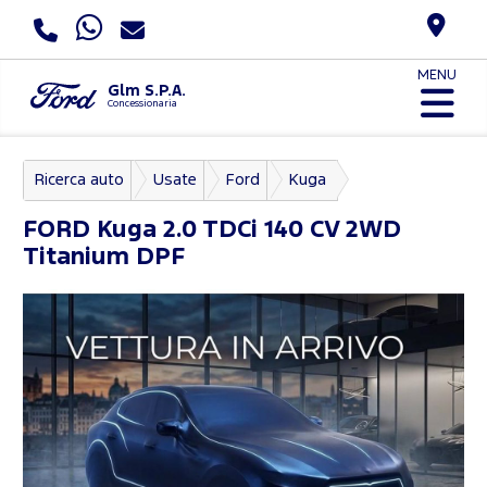
MENU
Glm S.P.A.
Concessionaria
Ricerca auto
Usate
Ford
Kuga
FORD
Kuga 2.0 TDCi 140 CV 2WD
Titanium DPF