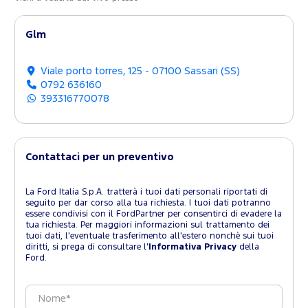
Glm
Viale porto torres, 125 - 07100 Sassari (SS)
0792 636160
393316770078
Contattaci per un preventivo
La Ford Italia S.p.A. tratterà i tuoi dati personali riportati di
seguito per dar corso alla tua richiesta. I tuoi dati potranno
essere condivisi con il FordPartner per consentirci di evadere la
tua richiesta. Per maggiori informazioni sul trattamento dei
tuoi dati, l'eventuale trasferimento all'estero nonchè sui tuoi
diritti, si prega di consultare l'
Informativa Privacy
della
Ford.