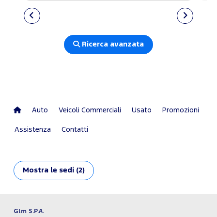
Ricerca avanzata
Auto
Veicoli Commerciali
Usato
Promozioni
Assistenza
Contatti
Mostra
le sedi (2)
Glm S.P.A.