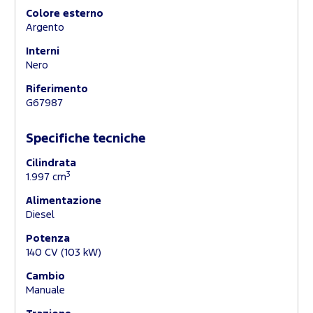
Colore esterno
Argento
Interni
Nero
Riferimento
G67987
Specifiche tecniche
Cilindrata
3
1.997 cm
Alimentazione
Diesel
Potenza
140 CV (103 kW)
Cambio
Manuale