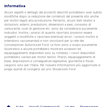
Informativa
Alcuni aspetti e dettagli dei prodotti descritti potrebbero aver subito
modifiche dopo la redazione dei contenuti del presente sito anche
per motivi legati alla produzione. Pertanto, alcuni dati relativi a
dotazioni, esterni, prestazioni, dimensioni e pesi, consumo di
carburante, costi di gestione etc. sono da considerarsi puramente
indicativi. Inoltre, i prezzi di quanto riportato possono essere
soggetti a modifiche o riportare eventuali errori. I prezzi inoltre si
intendono raccomandati e non vincolanti per la rete dei
Concessionari Autorizzati Ford. Le foto sono a scopo puramente
illustrativo e alcune potrebbero mostrare accessori ed
equipaggiamenti disponibili solo su richiesta. I colori disponibili
potrebbero variare per motivi tecnici. Prezzi, equipaggiamenti di
base, disposizioni e conseguenze legislative, giuridiche e fiscali
valgono solo per l’Italia. Per ricevere informazioni più aggiornate si
prega quindi di rivolgersi ad uno Showroom Ford.