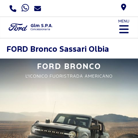
MENU
Glm S.P.A.
Concessionaria
FORD
Bronco Sassari Olbia
FORD BRONCO
L'ICONICO FUORISTRADA AMERICANO