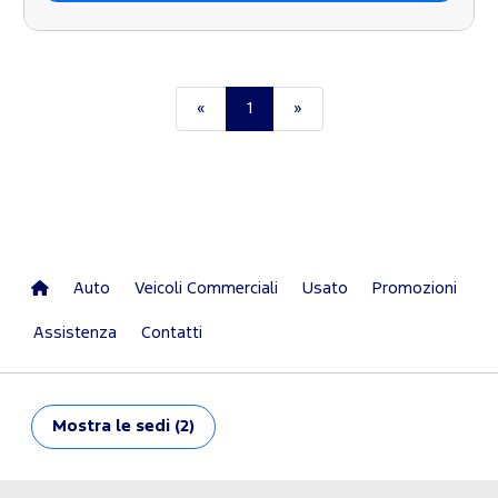
«
1
»
Auto
Veicoli Commerciali
Usato
Promozioni
Assistenza
Contatti
Mostra
le sedi (2)