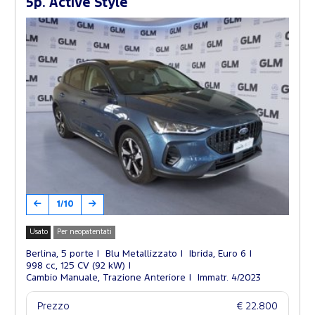
5p. Active Style
1/10
Usato
Per neopatentati
Berlina, 5 porte
Blu Metallizzato
Ibrida, Euro 6
998 cc, 125 CV (92 kW)
Cambio Manuale, Trazione Anteriore
Immatr. 4/2023
Prezzo
€ 22.800