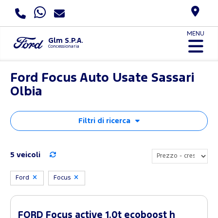
MENU
Glm S.P.A.
Concessionaria
Ford Focus Auto Usate Sassari
Olbia
Filtri di ricerca
5 veicoli
Ford
Focus
FORD Focus active 1.0t ecoboost h