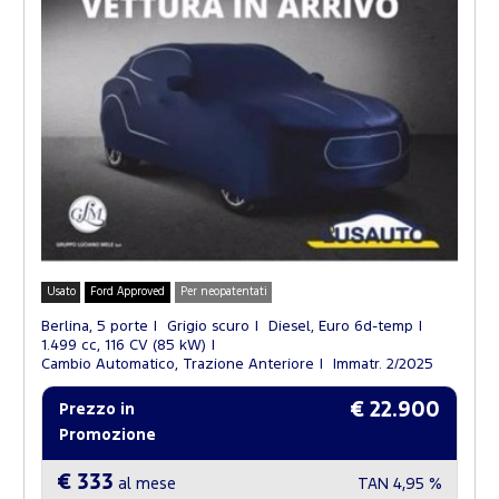
Usato
Ford Approved
Per neopatentati
Berlina, 5 porte
Grigio scuro
Diesel, Euro 6d-temp
1.499 cc, 116 CV (85 kW)
Cambio Automatico, Trazione Anteriore
Immatr. 2/2025
€ 22.900
Prezzo in
Promozione
€ 333
al mese
TAN
4,95 %