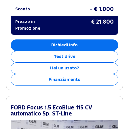
- € 1.000
Sconto
€ 21.800
Prezzo in
Promozione
Richiedi info
Test drive
Hai un usato?
Finanziamento
FORD Focus 1.5 EcoBlue 115 CV
automatico 5p. ST-Line