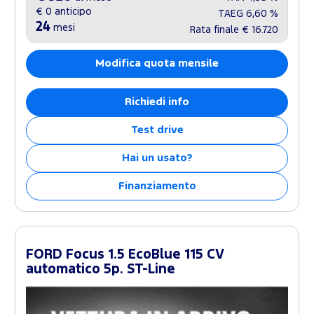
€ 0
anticipo
TAEG
6,60 %
24
mesi
Rata finale
€ 16.720
Modifica quota mensile
Richiedi info
Test drive
Hai un usato?
Finanziamento
FORD Focus 1.5 EcoBlue 115 CV
automatico 5p. ST-Line