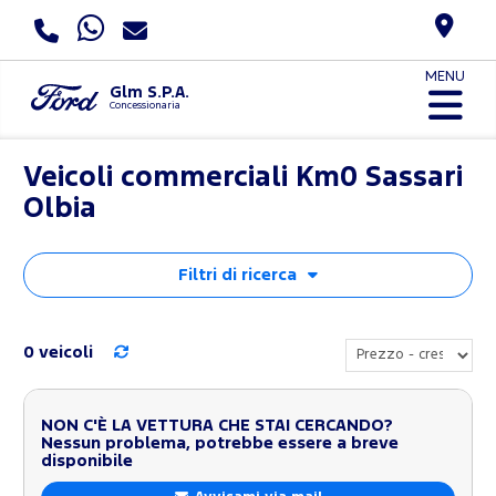
MENU
Glm S.P.A.
Concessionaria
Veicoli commerciali Km0 Sassari
Olbia
Filtri di ricerca
0 veicoli
NON C'È LA VETTURA CHE STAI CERCANDO?
Nessun problema, potrebbe essere a breve
disponibile