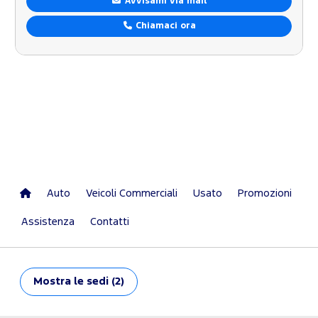
Avvisami via mail
Chiamaci ora
Auto
Veicoli Commerciali
Usato
Promozioni
Assistenza
Contatti
Mostra
le sedi (2)